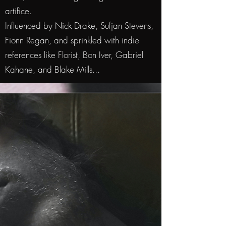
artifice.
Influenced by Nick Drake, Sufjan Stevens,
Fionn Regan, and sprinkled with indie
references like Florist, Bon Iver, Gabriel
Kahane, and Blake Mills...