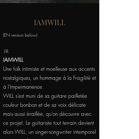
IAMWILL
(EN version below)
.FR.
IAMWILL
Une folk intimiste et moelleuse aux accents
nostalgiques, un hommage à la Fragilité et
à l’Impermanence.
WILL s’est muni de sa guitare pailletée
couleur bonbon et de sa voix délicate
mais aussi éraillée, qu’on découvre avec
ce projet. Le guitariste tout terrain devient
alors WILL, un singer-songwriter intemporel